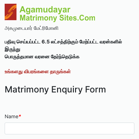
அகமுடையார் மேட்ரிமோனி
பதிவு செய்யப்பட்ட 6.5 லட்சத்திற்கும் மேற்ப்பட்ட வரன்களில்
இருந்து
பொருத்தமான வரனை தேர்ந்தெடுக்க
உங்களது விபரங்களை தாருங்கள்
Matrimony Enquiry Form
Name
*